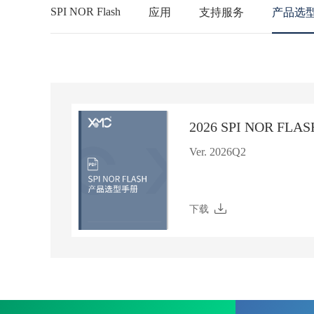
SPI NOR Flash
应用
支持服务
产品选
2026 SPI NOR 
Ver. 2026Q2
下载