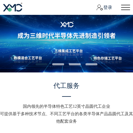
登录
代工服务
国内领先的半导体特色工艺12英寸晶圆代工企业
可提供基于多种技术节点、不同工艺平台的各类半导体产品晶圆代工及其
他配套业务