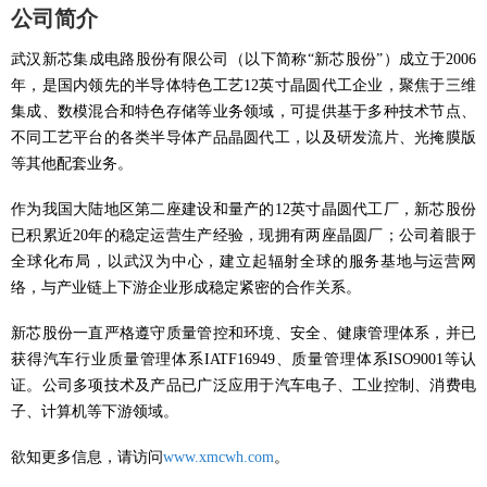
公司简介
武汉新芯集成电路股份有限公司（以下简称“新芯股份”）成立于2006
年，是国内领先的半导体特色工艺12英寸晶圆代工企业，聚焦于三维
集成、数模混合和特色存储等业务领域，可提供基于多种技术节点、
不同工艺平台的各类半导体产品晶圆代工，以及研发流片、光掩膜版
等其他配套业务。
作为我国大陆地区第二座建设和量产的12英寸晶圆代工厂，新芯股份
已积累近20年的稳定运营生产经验，现拥有两座晶圆厂；公司着眼于
全球化布局，以武汉为中心，建立起辐射全球的服务基地与运营网
络，与产业链上下游企业形成稳定紧密的合作关系。
新芯股份一直严格遵守质量管控和环境、安全、健康管理体系，并已
获得汽车行业质量管理体系IATF16949、质量管理体系ISO9001等认
证。公司多项技术及产品已广泛应用于汽车电子、工业控制、消费电
子、计算机等下游领域。
欲知更多信息，请访问
www.xmcwh.com
。