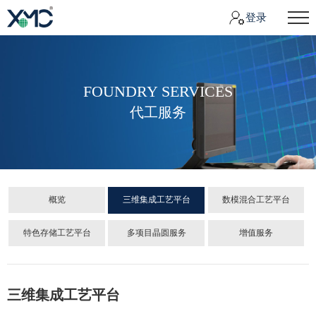
登录
FOUNDRY SERVICES
代工服务
概览
三维集成工艺平台
数模混合工艺平台
特色存储工艺平台
多项目晶圆服务
增值服务
三维集成工艺平台