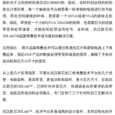
射的光子之间的时间差仅仅0.000003秒。因此，实时判别这样的时间
差去计算距离，每一个触发信号点都需要一组单独的电路进行信号处
理。而在空间建模的时候，更需要一个QVGA或者VGA的接收点矩
阵。因此。即便是一个小的QVGA 320x240的矩阵，也需要巨大的连接
带宽和处理速度，才能实时处理这些信号。这时候，武汉新芯的
3DLinkTM晶圆堆叠技术成为最好的解决方案。
沈亮指出， 两片晶圆堆叠技术可以通过将感光芯片和逻辑电路上下堆
叠起来，满足dToF产品对数据处理带宽和速度的需求，兼顾了手机对
低功耗和芯片小尺寸的需求。
从上面几个应用场景，可看出武汉新芯的三维堆叠技术平台的几个优
势：创新架构、更高带宽、更低功耗和延时、更小芯片尺寸。目前武
汉新芯的3DLink™，已经针对存算芯片、传感器各自所要求的高带
宽、低延迟和低功耗这些痛点，专门定制了三个针对性的工艺解决方
案。
武汉新芯3DLink™，技术平台具备成熟的设计套件，支持定制化的开