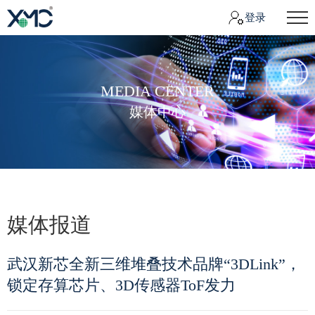
登录
MEDIA CENTER
媒体中心
媒体报道
武汉新芯全新三维堆叠技术品牌“3DLink”，
锁定存算芯片、3D传感器ToF发力