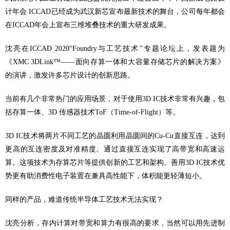
计年会 ICCAD已经成为武汉新芯宣布最新技术的舞台，公司每年都会
在ICCAD年会上宣布三维堆叠技术的重大研发成果。
沈亮在ICCAD 2020“Foundry与工艺技术”专题论坛上，发表题为
《XMC 3DLink™——面向存算一体和大容量存储芯片的解决方案》
的演讲，激发许多芯片设计的创新思路。
当前有几个非常热门的应用场景，对于使用3D IC技术非常有兴趣，包
括存算一体、3D 传感器技术ToF（Time-of-Flight）等。
3D IC技术将两片不同工艺的晶圆利用晶圆间的Cu-Cu直接互连，达到
更高的互连密度及对准精度。通过直接互连实现了高带宽和高速运
算。这项技术为存算芯片等提供创新的工艺和架构。善用3D IC技术优
势更有助消费性电子装置在兼具高性能下，体积能更轻薄短小。
同样的产品，难道传统半导体工艺技术无法实现？
沈亮分析，存内计算对带宽和算力有很高的要求，当然可以用先进制