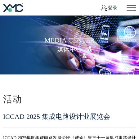
登录
MEDIA CENTER
媒体中心
活动
ICCAD 2025 集成电路设计业展览会
ICCAD 2025年度集成电路发展论坛（成渝）暨三十一届集成电路设计